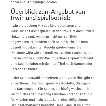
dabei auf Bedingungen achten.
Überblick zum Angebot von
Irwin und Spielbetrieb
Irwin bietet einen Mix aus Spielautomaten und
klassischen Casinospielen. In der Praxis ist das für viele
Nutzer relevant, weil man nicht nur auf Slots
angewiesen ist, sondern auch Spiele sucht, die man
gezielt mit bekannten Regeln spielen kann. Die
Plattform wirkt wie ein modernes Online-Casino-Setup:
übersichtliches Lobby-Design, schnelle Spielstarts und
eine Suchfunktion, mit der man Titel nach Namen oder
Kategorien findet.
In der Spielauswahl dominieren Slots. Zusätzlich gibt es
einen Bereich für Tischspiele wie Roulette, Blackjack
und Kartenspiele. Für Spieler, die häufig wechseln, ist
wichtig, dass der Übergang zwischen Kategorien zügig
funktioniert und nicht jedes Spiel eine völlig eigene
Benutzeroberfläche benötigt. Genau das ist im Alltag