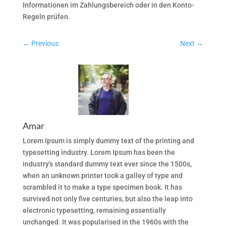
Informationen im Zahlungsbereich oder in den Konto-
Regeln prüfen.
←
Previous
Next
→
Amar
Lorem Ipsum is simply dummy text of the printing and
typesetting industry. Lorem Ipsum has been the
industry's standard dummy text ever since the 1500s,
when an unknown printer took a galley of type and
scrambled it to make a type specimen book. It has
survived not only five centuries, but also the leap into
electronic typesetting, remaining essentially
unchanged. It was popularised in the 1960s with the