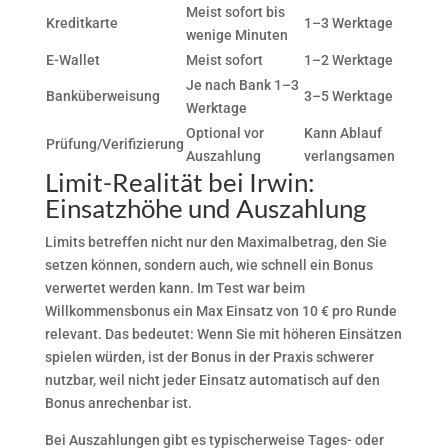
Meist sofort bis
Kreditkarte
1–3 Werktage
wenige Minuten
E-Wallet
Meist sofort
1–2 Werktage
Je nach Bank 1–3
Banküberweisung
3–5 Werktage
Werktage
Optional vor
Kann Ablauf
Prüfung/Verifizierung
Auszahlung
verlangsamen
Limit-Realität bei Irwin:
Einsatzhöhe und Auszahlung
Limits betreffen nicht nur den Maximalbetrag, den Sie
setzen können, sondern auch, wie schnell ein Bonus
verwertet werden kann. Im Test war beim
Willkommensbonus ein Max Einsatz von 10 € pro Runde
relevant. Das bedeutet: Wenn Sie mit höheren Einsätzen
spielen würden, ist der Bonus in der Praxis schwerer
nutzbar, weil nicht jeder Einsatz automatisch auf den
Bonus anrechenbar ist.
Bei Auszahlungen gibt es typischerweise Tages- oder