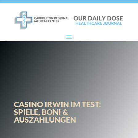
CASINO IRWIN IM TEST:
SPIELE, BONI &
AUSZAHLUNGEN