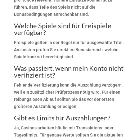
führen, dass Teile des Spiels nicht auf die
Bonusbedingungen anrechenbar sind.
Welche Spiele sind für Freispiele
verfügbar?
Freispiele gelten in der Regel nur für ausgewählte Titel.
Am besten prüfen Sie direkt im Bonusbereich, welche
Spiele konkret berechtigt sind.
Was passiert, wenn mein Konto nicht
verifiziert ist?
Fehlende Verifizierung kann die Auszahlung verzögern,
weil ein zusätzlicher Prüfprozess nötig wird. Für einen
reibungslosen Ablauf sollten Sie das vor der ersten
größeren Auszahlung erledigen.
Gibt es Limits für Auszahlungen?
Ja, Casinos arbeiten häufig mit Transaktions- oder
Tageslimits. Für genaue Werte sollten Sie die aktuellen